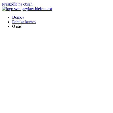
Preskočiť na obsah
Domov
Ponuka kurzov
O nás